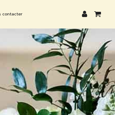
 contacter