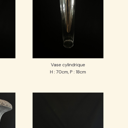
Vase cylindrique
H : 70cm, P : 18cm