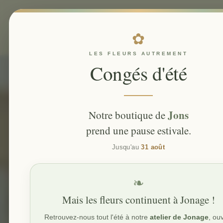
A
✿
LES FLEURS AUTREMENT
Congés d'été
Jons
Notre boutique de
Centres 
prend une pause estivale.
Jusqu'au
31 août
❧
Mais les fleurs continuent à Jonage !
Retrouvez-nous tout l'été à notre
atelier de Jonage
, ou