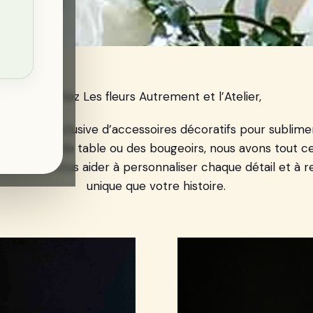
Chez Les fleurs Autrement et l’Atelier,
gamme exclusive d’accessoires décoratifs pour sublime
s numéros de table ou des bougeoirs, nous avons tout ce 
ssez-nous vous aider à personnaliser chaque détail et à
unique que votre histoire.