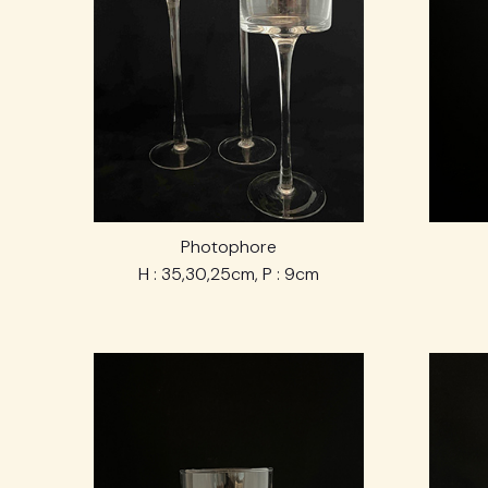
Photophore
H : 35,30,25cm, P : 9cm