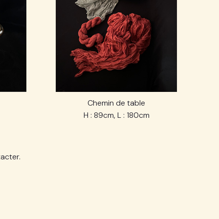
Chemin de table
H : 89cm, L : 180cm
acter.