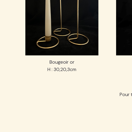
Bougeoir or
H : 30,20,3cm
Pour 