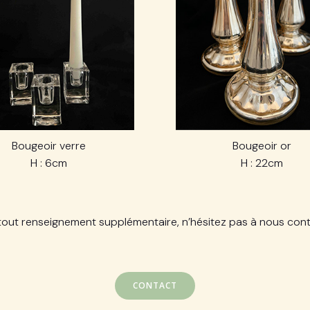
Bougeoir verre
Bougeoir or
H : 6cm
H : 22cm
tout renseignement supplémentaire, n’hésitez pas à nous cont
CONTACT