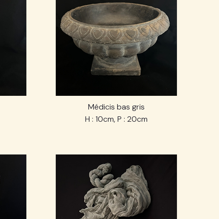
Médicis bas gris
H : 10cm, P : 20cm