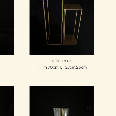
sellette or
H : 1m,70cm, L : 27cm,25cm