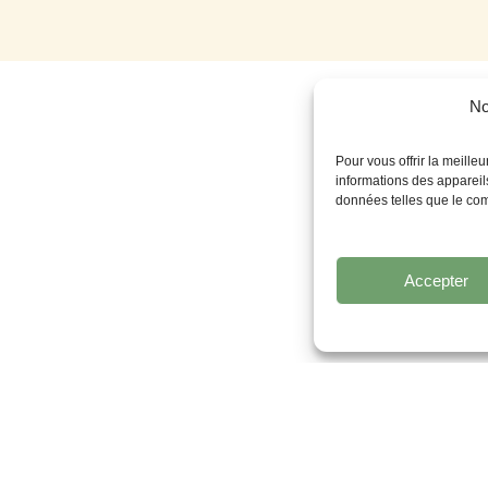
No
Pour vous offrir la meille
informations des appareils
données telles que le com
Accepter