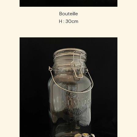
Bouteille
H : 30cm