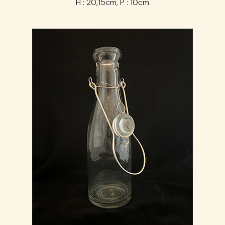
H : 20,15cm, P : 10cm