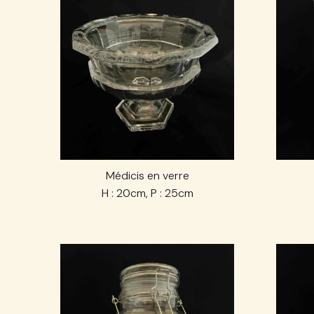
Médicis en verre
H : 20cm, P : 25cm