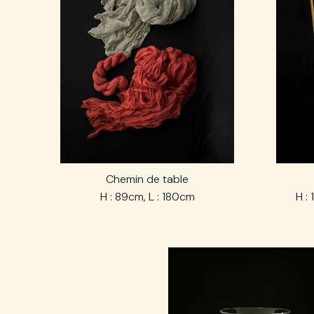
Chemin de table
H : 89cm, L : 180cm
H :