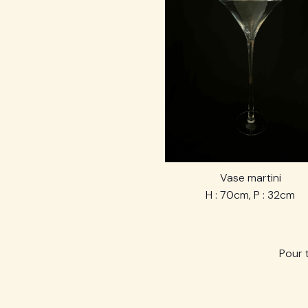
Vase martini
H : 70cm, P : 32cm
Pour 