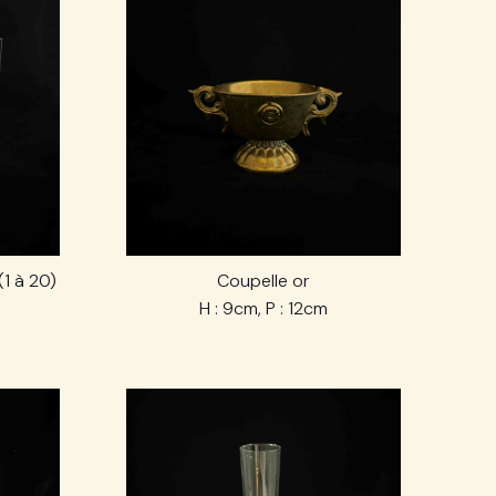
(1 à 20)
Coupelle or
H : 9cm, P : 12cm