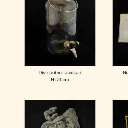
Distributeur boisson
Nu
H : 35cm