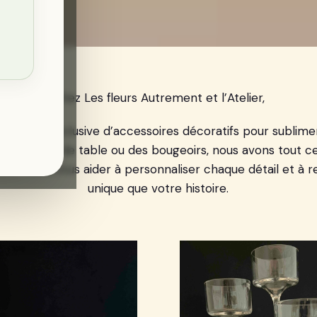
Chez Les fleurs Autrement et l’Atelier,
gamme exclusive d’accessoires décoratifs pour sublime
s numéros de table ou des bougeoirs, nous avons tout ce 
ssez-nous vous aider à personnaliser chaque détail et à
unique que votre histoire.