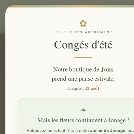
A
✿
LES FLEURS AUTREMENT
Congés d'été
Jons
Notre boutique de
Locatio
prend une pause estivale.
Jusqu'au
31 août
❧
Mais les fleurs continuent à Jonage !
Retrouvez-nous tout l'été à notre
atelier de Jonage
, ou