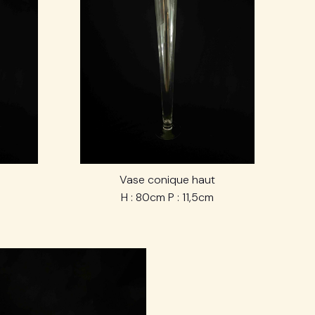
Vase conique haut
H : 80cm P : 11,5cm