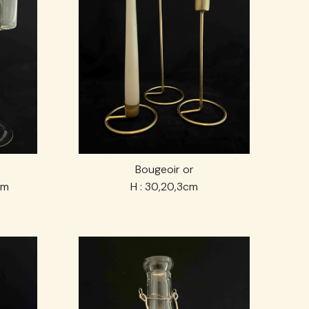
Bougeoir or
cm
H : 30,20,3cm