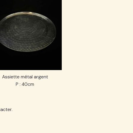
Assiette métal argent
P : 40cm
acter.