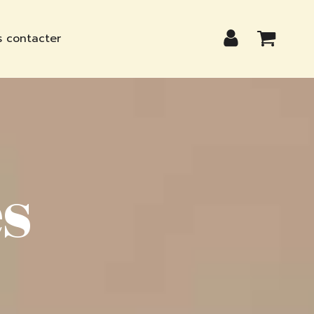
 contacter
s